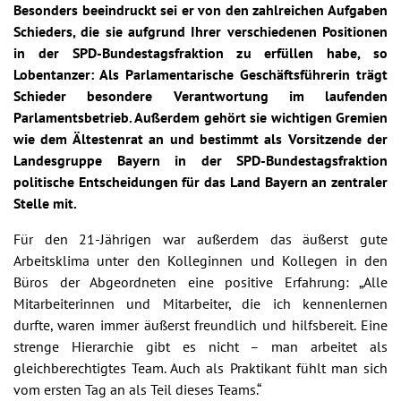
Besonders beeindruckt sei er von den zahlreichen Aufgaben
Schieders, die sie aufgrund Ihrer verschiedenen Positionen
in der SPD-Bundestagsfraktion zu erfüllen habe, so
Lobentanzer: Als Parlamentarische Geschäftsführerin trägt
Schieder besondere Verantwortung im laufenden
Parlamentsbetrieb. Außerdem gehört sie wichtigen Gremien
wie dem Ältestenrat an und bestimmt als Vorsitzende der
Landesgruppe Bayern in der SPD-Bundestagsfraktion
politische Entscheidungen für das Land Bayern an zentraler
Stelle mit.
Für den 21-Jährigen war außerdem das äußerst gute
Arbeitsklima unter den Kolleginnen und Kollegen in den
Büros der Abgeordneten eine positive Erfahrung: „Alle
Mitarbeiterinnen und Mitarbeiter, die ich kennenlernen
durfte, waren immer äußerst freundlich und hilfsbereit. Eine
strenge Hierarchie gibt es nicht – man arbeitet als
gleichberechtigtes Team. Auch als Praktikant fühlt man sich
vom ersten Tag an als Teil dieses Teams.“