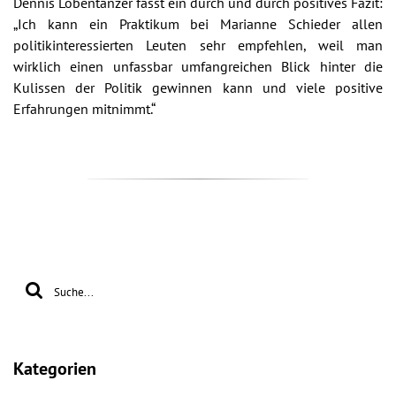
Dennis Lobentanzer fasst ein durch und durch positives Fazit:
„Ich kann ein Praktikum bei Marianne Schieder allen
politikinteressierten Leuten sehr empfehlen, weil man
wirklich einen unfassbar umfangreichen Blick hinter die
Kulissen der Politik gewinnen kann und viele positive
Erfahrungen mitnimmt.“
Kategorien