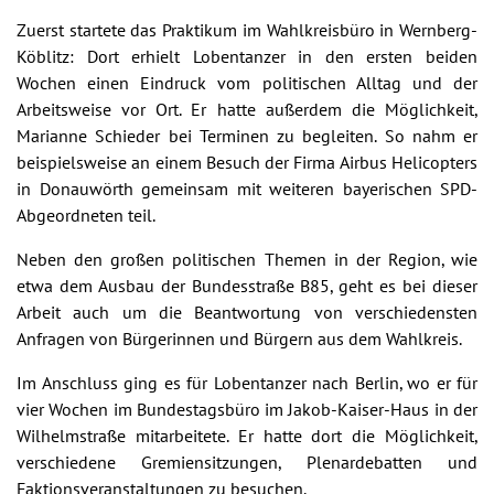
Zuerst startete das Praktikum im Wahlkreisbüro in Wernberg-
Köblitz: Dort erhielt Lobentanzer in den ersten beiden
Wochen einen Eindruck vom politischen Alltag und der
Arbeitsweise vor Ort. Er hatte außerdem die Möglichkeit,
Marianne Schieder bei Terminen zu begleiten. So nahm er
beispielsweise an einem Besuch der Firma Airbus Helicopters
in Donauwörth gemeinsam mit weiteren bayerischen SPD-
Abgeordneten teil.
Neben den großen politischen Themen in der Region, wie
etwa dem Ausbau der Bundesstraße B85, geht es bei dieser
Arbeit auch um die Beantwortung von verschiedensten
Anfragen von Bürgerinnen und Bürgern aus dem Wahlkreis.
Im Anschluss ging es für Lobentanzer nach Berlin, wo er für
vier Wochen im Bundestagsbüro im Jakob-Kaiser-Haus in der
Wilhelmstraße mitarbeitete. Er hatte dort die Möglichkeit,
verschiedene Gremiensitzungen, Plenardebatten und
Faktionsveranstaltungen zu besuchen.