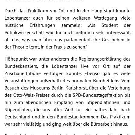
Durch das Praktikum vor Ort und in der Hauptstadt konnte
Lobentanzer auch für seinen weiteren Werdegang viele
nützliche Erfahrungen sammeln: „Als Student der
Politikwissenschaft war für mich natürlich sehr interessant,
all das, was man über das parlamentarische Geschehen in
der Theorie lernt, in der Praxis zu sehen.“
Höhepunkt war unter anderem die Regierungserklärung des
Bundeskanzlers, die Lobentanzer live vor Ort auf der
Zuschauertribüne verfolgen konnte. Ebenso gab es viele
Veranstaltungen außerhalb des normalen Bürobetriebs. Vom
Besuch des Museums Berlin-Karlshorst, über die Verleihung
des Otto-Wels-Preises durch die SPD-Bundestagsfraktion bis
hin zum abendlichen Empfang von Stipendiatinnen und
Stipendiaten, die aus aller Welt für ein halbes Jahr nach
Deutschland und in den Bundestag kommen: Das Praktikum
war sehr vielfältig und ging weit über die Büroarbeit hinaus.