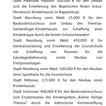
Stadt Maxhütte Haidhof: 300.000 € für den Umbau
und die Erweiterung des Bayerischen Roten Kreuz-
Montessori Kinderhauses in Rappenbügl
Stadt Neunburg vorm Wald: 25.000 € für den
Baukostenzuschuss zum Umbau des Theresia-
Gerhardinger-Kinderhauses zur Schaffung einer
Kinderkrippe durch die Armen Schulschwestern
Stadt Neunburg vorm Wald: 450.000 € für
Generalsanierung und Erweiterung der Grundschule
mit Schaffung von Räumen für die
Ganztagesbetreuung sowie Neubau von
Freisportanlagen
Stadt Neunburg vorm Wald: 200.000 € für den Neubau
einer Sporthalle für die Grundschule
Stadt Nittenau: 125.000 € für den Neubau eines
Kinderhauses
Stadt Schönsee: 400.000 € für den Baukostenzuschuss
zum Ersatzneubau des Kindergartens „Kleine Heilige
Theresa“ durch die katholische Kirchenstiftung