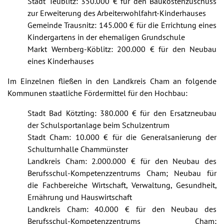
Stadt Teublitz: 350.000 € für den Baukostenzuschuss
zur Erweiterung des Arbeiterwohlfahrt-Kinderhauses
Gemeinde Trausnitz: 145.000 € für die Errichtung eines
Kindergartens in der ehemaligen Grundschule
Markt Wernberg-Köblitz: 200.000 € für den Neubau
eines Kinderhauses
Im Einzelnen fließen in den Landkreis Cham an folgende
Kommunen staatliche Fördermittel für den Hochbau:
Stadt Bad Kötzting: 380.000 € für den Ersatzneubau
der Schulsportanlage beim Schulzentrum
Stadt Cham: 10.000 € für die Generalsanierung der
Schulturnhalle Chammünster
Landkreis Cham: 2.000.000 € für den Neubau des
Berufsschul-Kompetenzzentrums Cham; Neubau für
die Fachbereiche Wirtschaft, Verwaltung, Gesundheit,
Ernährung und Hauswirtschaft
Landkreis Cham: 40.000 € für den Neubau des
Berufsschul-Kompetenzzentrums Cham;