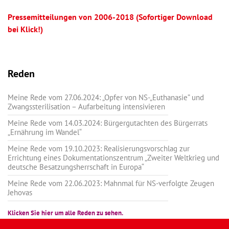
Pressemitteilungen von 2006-2018 (Sofortiger Download
bei Klick!)
Reden
Meine Rede vom 27.06.2024: „Opfer von NS-„Euthanasie” und
Zwangssterilisation – Aufarbeitung intensivieren
Meine Rede vom 14.03.2024: Bürgergutachten des Bürgerrats
„Ernährung im Wandel“
Meine Rede vom 19.10.2023: Realisierungsvorschlag zur
Errichtung eines Dokumentationszentrum „Zweiter Weltkrieg und
deutsche Besatzungsherrschaft in Europa“
Meine Rede vom 22.06.2023: Mahnmal für NS-verfolgte Zeugen
Jehovas
Klicken Sie hier um alle Reden zu sehen.