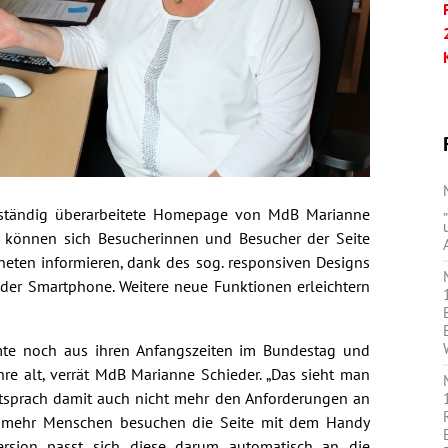
llständig überarbeitete Homepage von MdB Marianne
, können sich Besucherinnen und Besucher der Seite
neten informieren, dank des sog. responsiven Designs
er Smartphone. Weitere neue Funktionen erleichtern
mte noch aus ihren Anfangszeiten im Bundestag und
re alt, verrät MdB Marianne Schieder. „Das sieht man
entsprach damit auch nicht mehr den Anforderungen an
er mehr Menschen besuchen die Seite mit dem Handy
ersion passt sich diese darum automatisch an die