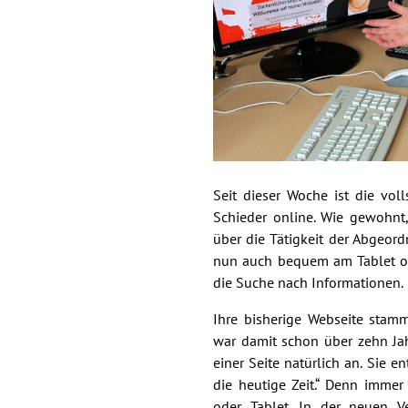
Seit dieser Woche ist die vo
Schieder online. Wie gewohnt
über die Tätigkeit der Abgeord
nun auch bequem am Tablet od
die Suche nach Informationen.
Ihre bisherige Webseite stam
war damit schon über zehn Jah
einer Seite natürlich an. Sie 
die heutige Zeit.“ Denn imm
oder Tablet. In der neuen V