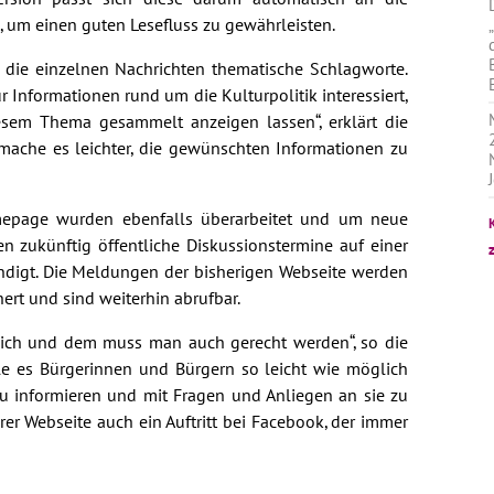
, um einen guten Lesefluss zu gewährleisten.
 die einzelnen Nachrichten thematische Schlagworte.
ür Informationen rund um die Kulturpolitik interessiert,
iesem Thema gesammelt anzeigen lassen“, erklärt die
mache es leichter, die gewünschten Informationen zu
mepage wurden ebenfalls überarbeitet und um neue
n zukünftig öffentliche Diskussionstermine auf einer
ndigt. Die Meldungen der bisherigen Webseite werden
ert und sind weiterhin abrufbar.
ich und dem muss man auch gerecht werden“, so die
lle es Bürgerinnen und Bürgern so leicht wie möglich
zu informieren und mit Fragen und Anliegen an sie zu
r Webseite auch ein Auftritt bei Facebook, der immer