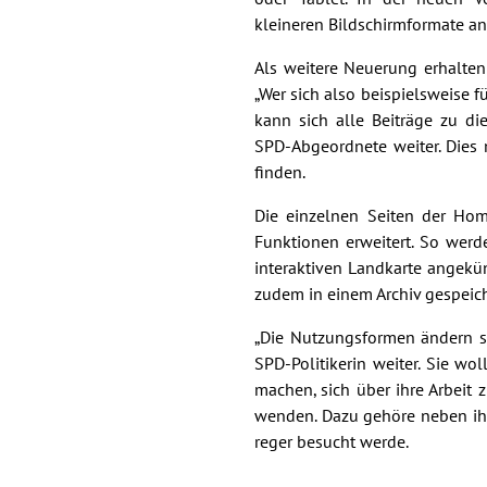
kleineren Bildschirmformate an
Als weitere Neuerung erhalten
„Wer sich also beispielsweise f
kann sich alle Beiträge zu d
SPD-Abgeordnete weiter. Dies 
finden.
Die einzelnen Seiten der Ho
Funktionen erweitert. So werde
interaktiven Landkarte angekü
zudem in einem Archiv gespeich
„Die Nutzungsformen ändern s
SPD-Politikerin weiter. Sie wo
machen, sich über ihre Arbeit 
wenden. Dazu gehöre neben ihre
reger besucht werde.