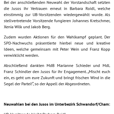
Bei der anschließenden Neuwahl der Vorstandschaft setzten
die Jusos ihr Vertrauen erneut in Barbara Roidl, welche
einstimmig zur UB-Vorsitzenden wiedergewählt wurde. Als
stellvertretende Vorsitzende fungieren Johannes Kretschmer,
Xenia Wilk und Jakob Berg.
Zudem wurden Aktionen für den Wahlkampf geplant. Der
SPD-Nachwuchs präsentierte hierbei neue und kreative
Ideen, welche gemeinsam mit Peter Wein und Franz Kopp
verwirklicht werden.
Abschließend dankten MdB Marianne Schieder und MdL
Franz Schindler den Jusos für ihr Engagement. „Mischt euch
ein, es geht um eure Zukunft und bringt frischen Wind in die
Segel der Partei!“, so der Appell der Abgeordneten.
Neuwahlen bei den Jusos im Unterbezirk Schwandorf/Cham: