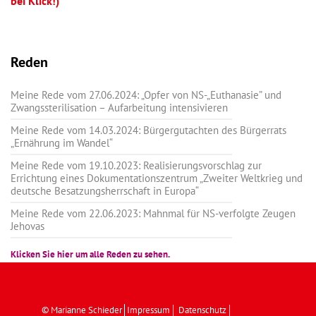
bei Klick!)
Reden
Meine Rede vom 27.06.2024: „Opfer von NS-„Euthanasie” und
Zwangssterilisation – Aufarbeitung intensivieren
Meine Rede vom 14.03.2024: Bürgergutachten des Bürgerrats
„Ernährung im Wandel“
Meine Rede vom 19.10.2023: Realisierungsvorschlag zur
Errichtung eines Dokumentationszentrum „Zweiter Weltkrieg und
deutsche Besatzungsherrschaft in Europa“
Meine Rede vom 22.06.2023: Mahnmal für NS-verfolgte Zeugen
Jehovas
Klicken Sie hier um alle Reden zu sehen.
© Marianne Schieder
Impressum
Datenschutz