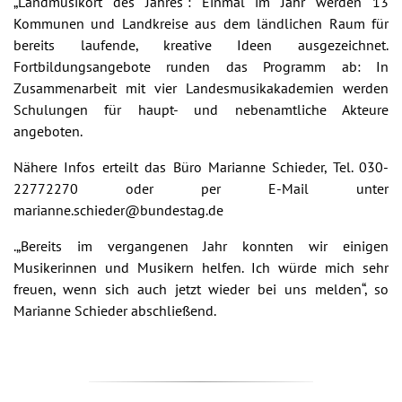
„Landmusikort des Jahres“: Einmal im Jahr werden 13
Kommunen und Landkreise aus dem ländlichen Raum für
bereits laufende, kreative Ideen ausgezeichnet.
Fortbildungsangebote runden das Programm ab: In
Zusammenarbeit mit vier Landesmusikakademien werden
Schulungen für haupt- und nebenamtliche Akteure
angeboten.
Nähere Infos erteilt das Büro Marianne Schieder, Tel. 030-
22772270 oder per E-Mail unter
marianne.schieder@bundestag.de
.„Bereits im vergangenen Jahr konnten wir einigen
Musikerinnen und Musikern helfen. Ich würde mich sehr
freuen, wenn sich auch jetzt wieder bei uns melden“, so
Marianne Schieder abschließend.