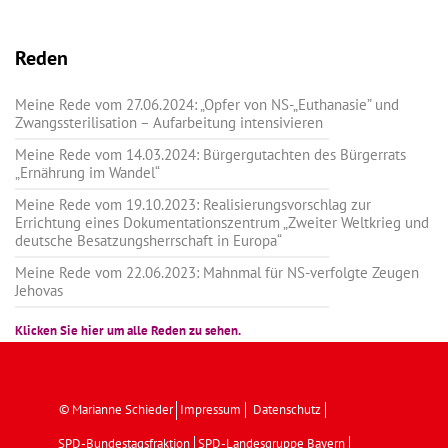
Reden
Meine Rede vom 27.06.2024: „Opfer von NS-„Euthanasie” und
Zwangssterilisation – Aufarbeitung intensivieren
Meine Rede vom 14.03.2024: Bürgergutachten des Bürgerrats
„Ernährung im Wandel“
Meine Rede vom 19.10.2023: Realisierungsvorschlag zur
Errichtung eines Dokumentationszentrum „Zweiter Weltkrieg und
deutsche Besatzungsherrschaft in Europa“
Meine Rede vom 22.06.2023: Mahnmal für NS-verfolgte Zeugen
Jehovas
Klicken Sie hier um alle Reden zu sehen.
© Marianne Schieder
Impressum
Datenschutz
SPD-Bundestagsfraktion
SPD-Landesgruppe Bayern