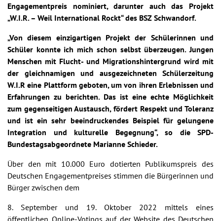
Engagementpreis nominiert, darunter auch das Projekt
„W.I.R. – Weil International Rockt“ des BSZ Schwandorf.
„Von diesem einzigartigen Projekt der Schülerinnen und
Schüler konnte ich mich schon selbst überzeugen. Jungen
Menschen mit Flucht- und Migrationshintergrund wird mit
der gleichnamigen und ausgezeichneten Schülerzeitung
W.I.R eine Plattform geboten, um von ihren Erlebnissen und
Erfahrungen zu berichten. Das ist eine echte Möglichkeit
zum gegenseitigen Austausch, fördert Respekt und Toleranz
und ist ein sehr beeindruckendes Beispiel für gelungene
Integration und kulturelle Begegnung“, so die SPD-
Bundestagsabgeordnete Marianne Schieder.
Über den mit 10.000 Euro dotierten Publikumspreis des
Deutschen Engagementpreises stimmen die Bürgerinnen und
Bürger zwischen dem
8. September und 19. Oktober 2022 mittels eines
öffentlichen Online-Votings auf der Website des Deutschen