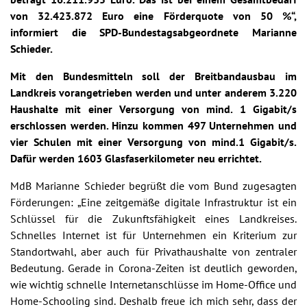
von 32.423.872 Euro eine Förderquote von 50 %“,
informiert die SPD-Bundestagsabgeordnete Marianne
Schieder.
Mit den Bundesmitteln soll der Breitbandausbau im
Landkreis vorangetrieben werden und unter anderem 3.220
Haushalte mit einer Versorgung von mind. 1 Gigabit/s
erschlossen werden. Hinzu kommen 497 Unternehmen und
vier Schulen mit einer Versorgung von mind.1 Gigabit/s.
Dafür werden 1603 Glasfaserkilometer neu errichtet.
MdB Marianne Schieder begrüßt die vom Bund zugesagten
Förderungen: „Eine zeitgemäße digitale Infrastruktur ist ein
Schlüssel für die Zukunftsfähigkeit eines Landkreises.
Schnelles Internet ist für Unternehmen ein Kriterium zur
Standortwahl, aber auch für Privathaushalte von zentraler
Bedeutung. Gerade in Corona-Zeiten ist deutlich geworden,
wie wichtig schnelle Internetanschlüsse im Home-Office und
Home-Schooling sind. Deshalb freue ich mich sehr, dass der