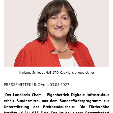
Marianne Schieder, MdB, SPD. Copyright: photothek.net
PRESSEMITTEILUNG vom 03.05.2022
„Der Landkreis Cham – Eigenbetrieb Digitale Infrastruktur
erhält Bundesmittel aus dem Bundesförderprogramm zur
Unterstützung des Breitbandausbaus. Die Förderhöhe
beträgt 16.211.935 Euro. Das ist bei einem Gesamtbedarf