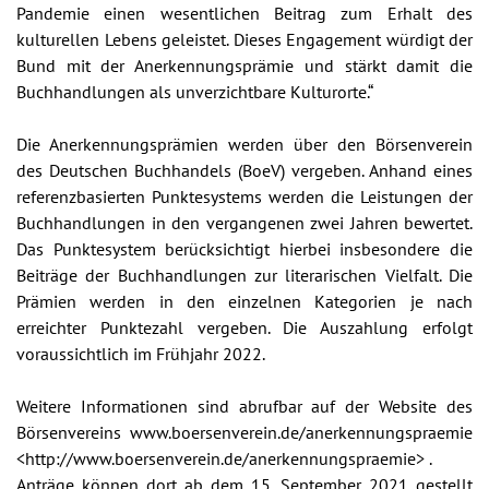
Pandemie einen wesentlichen Beitrag zum Erhalt des
kulturellen Lebens geleistet. Dieses Engagement würdigt der
Bund mit der Anerkennungsprämie und stärkt damit die
Buchhandlungen als unverzichtbare Kulturorte.“
Die Anerkennungsprämien werden über den Börsenverein
des Deutschen Buchhandels (BoeV) vergeben. Anhand eines
referenzbasierten Punktesystems werden die Leistungen der
Buchhandlungen in den vergangenen zwei Jahren bewertet.
Das Punktesystem berücksichtigt hierbei insbesondere die
Beiträge der Buchhandlungen zur literarischen Vielfalt. Die
Prämien werden in den einzelnen Kategorien je nach
erreichter Punktezahl vergeben. Die Auszahlung erfolgt
voraussichtlich im Frühjahr 2022.
Weitere Informationen sind abrufbar auf der Website des
Börsenvereins www.boersenverein.de/anerkennungspraemie
<http://www.boersenverein.de/anerkennungspraemie> .
Anträge können dort ab dem 15. September 2021 gestellt