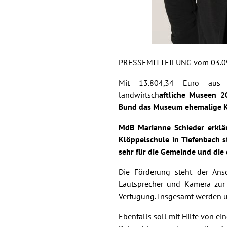
PRESSEMITTEILUNG vom 03.0
Mit 13.804,34 Euro aus 
landwirtsch
aftliche Museen 2
Bund das Museum ehemalige Kl
MdB Marianne Schieder erklä
Klöppelschule in Tiefenbach s
sehr für die Gemeinde und die 
Die Förderung steht der Ans
Lautsprecher und Kamera zur
Verfügung. Insgesamt werden üb
Ebenfalls soll mit Hilfe von ei