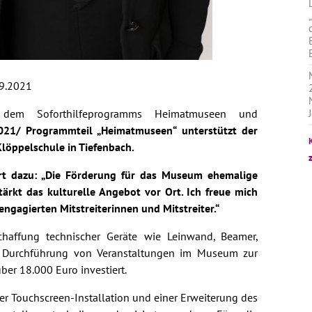
9.2021
dem Soforthilfeprogramms Heimatmuseen und
021/ Programmteil „Heimatmuseen“ unterstützt der
öppelschule in Tiefenbach.
rt dazu: „Die Förderung für das Museum ehemalige
tärkt das kulturelle Angebot vor Ort. Ich freue mich
engagierten Mitstreiterinnen und Mitstreiter.“
chaffung technischer Geräte wie Leinwand, Beamer,
 Durchführung von Veranstaltungen im Museum zur
er 18.000 Euro investiert.
ner Touchscreen-Installation und einer Erweiterung des