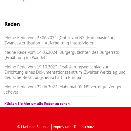
Reden
Meine Rede vom 27.06.2024: „Opfer von NS-„Euthanasie” und
Zwangssterilisation – Aufarbeitung intensivieren
Meine Rede vom 14.03.2024: Bürgergutachten des Bürgerrats
„Ernährung im Wandel“
Meine Rede vom 19.10.2023: Realisierungsvorschlag zur
Errichtung eines Dokumentationszentrum „Zweiter Weltkrieg und
deutsche Besatzungsherrschaft in Europa“
Meine Rede vom 22.06.2023: Mahnmal für NS-verfolgte Zeugen
Jehovas
Klicken Sie hier um alle Reden zu sehen.
© Marianne Schieder
Impressum
Datenschutz