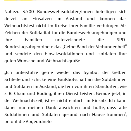
Nahezu 3.500 Bundeswehrsoldaten/innen beteiligen sich
derzeit an Einsätzen im Ausland und können das
Weihnachtsfest nicht im Kreise ihrer Familie verbringen. Als
Zeichen der Solidarität für die Bundeswehrangehörigen und
ihre Familien unterzeichnete die SPD-
Bundestagsabgeordnete das „Gelbe Band der Verbundenheit“
und sendete den Einsatzsoldatinnen und -soldaten ihre
guten Wünsche und Weihnachtsgrüße.
„Ich unterstütze gerne wieder das Symbol der Gelben
Schleife und schicke eine Grußbotschaft an die Soldatinnen
und Soldaten im Ausland, die fern von ihren Standorten, wie
z. B. Cham und Roding, ihren Dienst leisten. Gerade jetzt, in
der Weihnachtszeit, ist es nicht einfach im Einsatz. Ich kann
daher nur meinen Dank ausrichten und hoffe, dass alle
Soldatinnen und Soldaten gesund nach Hause kommen“,
betont die Abgeordnete.