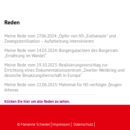
Reden
Meine Rede vom 27.06.2024: „Opfer von NS-„Euthanasie” und
Zwangssterilisation – Aufarbeitung intensivieren
Meine Rede vom 14.03.2024: Bürgergutachten des Bürgerrats
„Ernährung im Wandel“
Meine Rede vom 19.10.2023: Realisierungsvorschlag zur
Errichtung eines Dokumentationszentrum „Zweiter Weltkrieg und
deutsche Besatzungsherrschaft in Europa“
Meine Rede vom 22.06.2023: Mahnmal für NS-verfolgte Zeugen
Jehovas
Klicken Sie hier um alle Reden zu sehen.
© Marianne Schieder
Impressum
Datenschutz