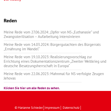
Reden
Meine Rede vom 27.06.2024: „Opfer von NS-„Euthanasie” und
Zwangssterilisation – Aufarbeitung intensivieren
Meine Rede vom 14.03.2024: Bürgergutachten des Bürgerrats
„Ernährung im Wandel“
Meine Rede vom 19.10.2023: Realisierungsvorschlag zur
Errichtung eines Dokumentationszentrum „Zweiter Weltkrieg und
deutsche Besatzungsherrschaft in Europa“
Meine Rede vom 22.06.2023: Mahnmal für NS-verfolgte Zeugen
Jehovas
Klicken Sie hier um alle Reden zu sehen.
© Marianne Schieder
Impressum
Datenschutz