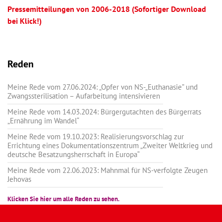
Pressemitteilungen von 2006-2018 (Sofortiger Download
bei Klick!)
Reden
Meine Rede vom 27.06.2024: „Opfer von NS-„Euthanasie” und
Zwangssterilisation – Aufarbeitung intensivieren
Meine Rede vom 14.03.2024: Bürgergutachten des Bürgerrats
„Ernährung im Wandel“
Meine Rede vom 19.10.2023: Realisierungsvorschlag zur
Errichtung eines Dokumentationszentrum „Zweiter Weltkrieg und
deutsche Besatzungsherrschaft in Europa“
Meine Rede vom 22.06.2023: Mahnmal für NS-verfolgte Zeugen
Jehovas
Klicken Sie hier um alle Reden zu sehen.