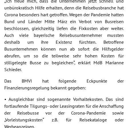
„Ich freue mich, dass die Unternehmen jetzt schnell und
unbürokratisch Hilfe erhalten, denn die Reisebusbranche hat
Corona besonders hart getroffen. Wegen der Pandemie hatten
Bund und Länder Mitte März ein Verbot von Busreisen
beschlossen, gleichzeitig liefen die Fixkosten aber weiter.
Auch viele bayerische Reisebusunternehmer mussten
deshalb um ihre Existenz fürchten. Betroffene
Busunternehmen können nun ab sofort die Hilfsgelder
abrufen, um so die teilweise sehr hohen Kosten für
stillgelegte Busse zu begleichen“, erklärt MdB Marianne
Schieder.
Das BMVI hat folgende Eckpunkte der
Finanzierungsregelung bekannt gegeben:
• Ausgleichbar sind sogenannte Vorhaltekosten. Das sind
fortlaufende Tilgungs- oder Leasingraten für die Anschaffung
der Reisebusse vor der Corona-Pandemie sowie
„Vorleistungskosten“ z.B. für Reisekataloge oder
Werbeanzeigen.