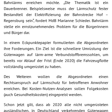
Bahnlärms erreichen möchte. „Die Thematik ist ein
Dauerbrenner. Beispielsweise muss der Lärmschutz fester
Bestandteil der Elektrifizierung der Bahnstrecke Hof –
Regensburg sein“, fordert MdB Marianne Schieder. Bahnlärm
stelle ein ernstzunehmendes Problem für die Bürgerinnern
und Bürger dar.
In einem Eckpunktepapier formulierten die Abgeordneten
ihre Forderungen. Ein Ziel ist die schnellere Umrüstung der
Güterwagen auf lärm-arme Verbundstoffbremssohlen, um
bereits vor Ablauf der Frist (Ende 2020) die Fahrzeugflotte
vollständig umgerüstet zu haben.
Des Weiteren wollen die Abgeordneten einen
Rechtsanspruch auf Lärmschutz für betroffenen Anwohner
erreichen. Bei Kosten-Nutzen-Analysen sollen Folgekosten
(auch Gesundheitskosten) eingepreist werden.
Schon jetzt gilt, dass ab 2020 alle nicht umgerüsteten
ausländischen, in Deutschland verkehrenden Güterwagen