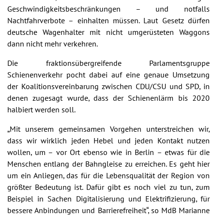
Geschwindigkeitsbeschränkungen – und notfalls
Nachtfahrverbote – einhalten müssen. Laut Gesetz dürfen
deutsche Wagenhalter mit nicht umgerüsteten Waggons
dann nicht mehr verkehren.
Die fraktionsübergreifende Parlamentsgruppe
Schienenverkehr pocht dabei auf eine genaue Umsetzung
der Koalitionsvereinbarung zwischen CDU/CSU und SPD, in
denen zugesagt wurde, dass der Schienenlärm bis 2020
halbiert werden soll.
„Mit unserem gemeinsamen Vorgehen unterstreichen wir,
dass wir wirklich jeden Hebel und jeden Kontakt nutzen
wollen, um – vor Ort ebenso wie in Berlin – etwas für die
Menschen entlang der Bahngleise zu erreichen. Es geht hier
um ein Anliegen, das für die Lebensqualität der Region von
größter Bedeutung ist. Dafür gibt es noch viel zu tun, zum
Beispiel in Sachen Digitalisierung und Elektrifizierung, für
bessere Anbindungen und Barrierefreiheit“, so MdB Marianne